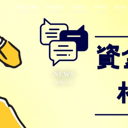
WELCOME
WORKS
VOICE
NEWS
BLOG
初めての方へ
施工事例
お施主様の声
お知らせ
ブログ
NEWS
お知らせ