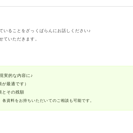
ていること
をざっくばらんにお話しください♪
せていただきます。
現実的な内容
に♪
額が最適です）
類とその残額
、各資料をお持ちいただいてのご相談も可能です。