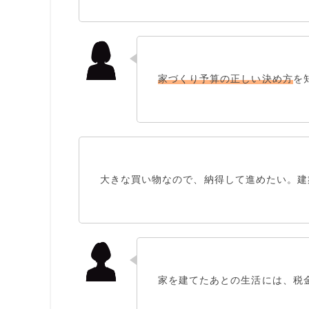
家づくり予算の正しい決め方
を
大きな買い物なので、
納得して進めたい
。建
家を建てたあとの生活には、
税