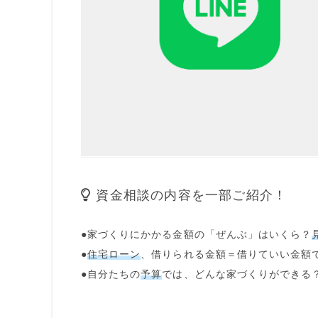
資金相談の内容を一部ご紹介！
●家づくりにかかる金額の「
ぜんぶ
」はいくら？
●
住宅ローン
、借りられる金額＝借りていい金額
●自分たちの
予算
では、
どんな家づくり
ができる