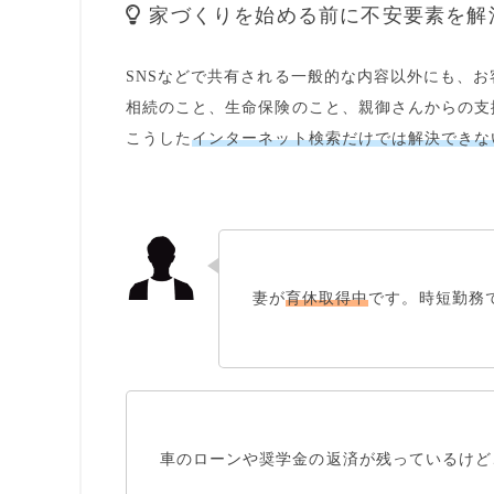
家づくりを始める前に不安要素を解
SNSなどで共有される一般的な内容以外にも、
相続のこと、生命保険のこと、親御さんからの支
こうした
インターネット検索だけでは解決できな
妻が
育休取得中
です。時短勤務
車のローンや
奨学金
の返済が残っているけど