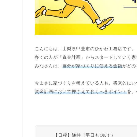
こんにちは、山梨県甲斐市のひかわ工務店です。
多くの人が「
資金計画
」からスタートしていく家
みなさんは、
自分が家づくりに使える金額
がどの
今まさに家づくりを考えている人も、将来的にい
資金計画において押さえておくべきポイント
を、
【日程】
随時（平日もOK！）