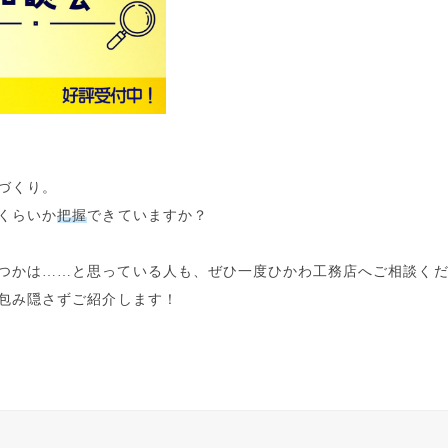
づくり。
くらいか
把握
できていますか？
つかは……と思っている人も、ぜひ一度ひかわ工務店へご相談くだ
包み隠さずご紹介します！