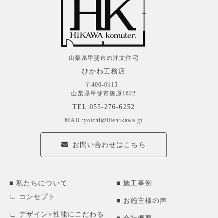
山梨県甲斐市の注文住宅
ひかわ工務店
〒400-0115
山梨県甲斐市篠原1622
TEL:055-276-6252
MAIL:yoichi@iiiehikawa.jp
お問い合わせはこちら
私たちについて
施工事例
コンセプト
お施主様の声
デザイン×性能にこだわる