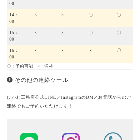
00
14：
×
×
〇
〇
00
15：
×
×
〇
〇
00
16：
×
×
×
〇
00
〇：予約可能 ×：満枠
その他の連絡ツール
ひかわ工務店公式LINE／InstagramのDM／お電話からのご
連絡でもご予約いただけます！