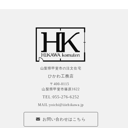
山梨県甲斐市の注文住宅
ひかわ工務店
〒400-0115
山梨県甲斐市篠原1622
TEL:055-276-6252
MAIL:yoichi@iiiehikawa.jp
お問い合わせはこちら