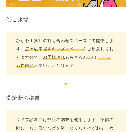
①ご来場
ひかわ工務店の打ち合わせスペースにて開催しま
す。
広々駐車場＆キッズスペース
をご用意してお
りますので、
お子様連れ
ももちろんOK！
トイレ
も自由に
お使いいただけます。
②診断の準備
タイプ診断には弊社の端末を使用します。準備の
間に、
お手洗い
などを済ませておくのがおすすめ