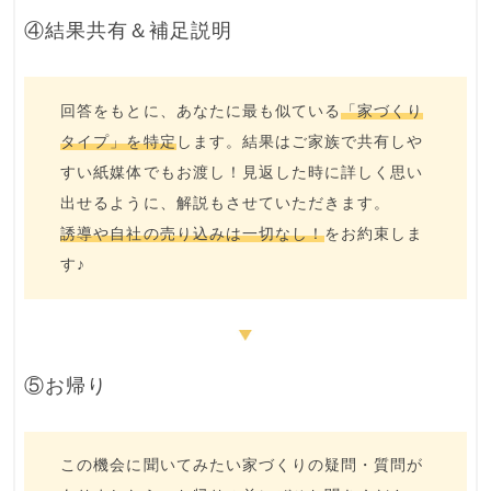
④結果共有＆補足説明
回答をもとに、あなたに最も似ている
「家づくり
タイプ」を特定
します。結果はご家族で共有しや
すい
紙媒体でもお渡し
！見返した時に詳しく思い
出せるように、解説もさせていただきます。
誘導や自社の売り込みは一切なし！
をお約束しま
す♪
⑤お帰り
この機会に聞いてみたい
家づくりの疑問・質問が