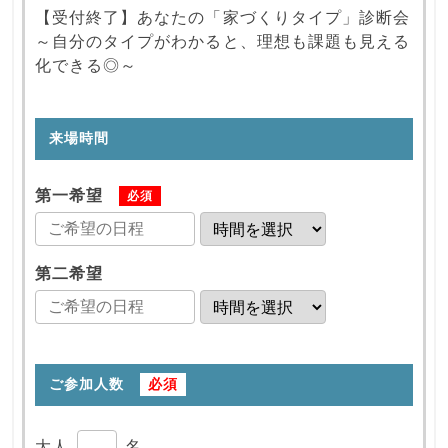
【受付終了】あなたの「家づくりタイプ」診断会
～自分のタイプがわかると、理想も課題も見える
化できる◎～
来場時間
第一希望
必須
第二希望
ご参加人数
必須
大人
名