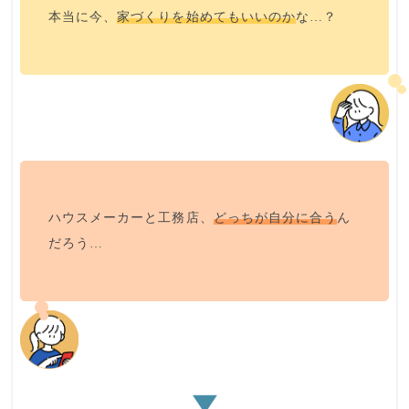
本当に今、
家づくりを始めてもいいのか
な…？
ハウスメーカーと工務店、
どっちが自分に合う
ん
だろう…