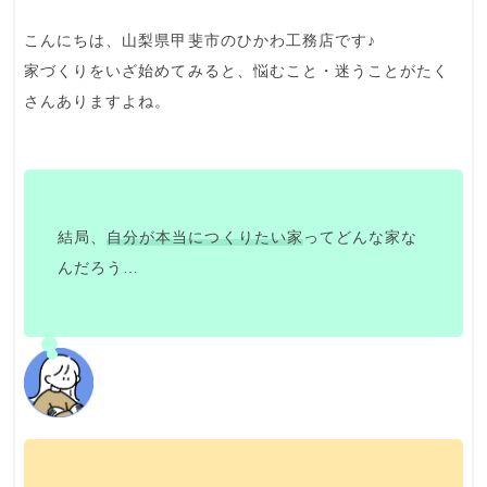
こんにちは、山梨県甲斐市のひかわ工務店です♪
家づくりをいざ始めてみると、
悩むこと
・
迷うこと
がたく
さんありますよね。
結局、
自分が本当につくりたい家
ってどんな家な
んだろう…