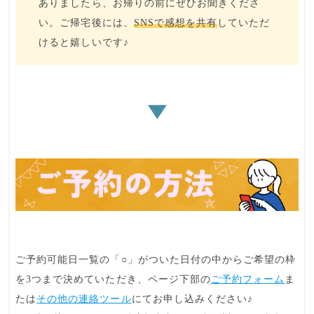
ありましたら、お帰りの前にぜひお聞きくださ
い。ご帰宅後には、
SNSで感想を共有
していただ
けると嬉しいです♪
ご予約可能日一覧の「○」がついた日付の中からご希望の枠
を3つまで決めていただき、ページ下部の
ご予約フォーム
ま
たは
その他の連絡ツール
にてお申し込みください♪