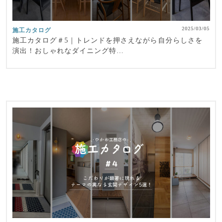
2025/03/05
施工カタログ
施工カタログ＃5｜トレンドを押さえながら自分らしさを
演出！おしゃれなダイニング特…