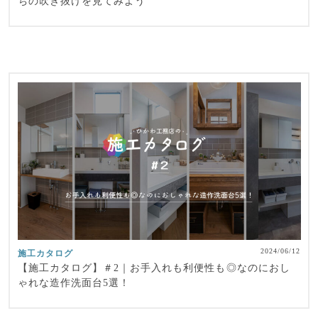
ちの吹き抜けを見てみよう
2024/06/12
施工カタログ
【施工カタログ】＃2｜お手入れも利便性も◎なのにおし
ゃれな造作洗面台5選！