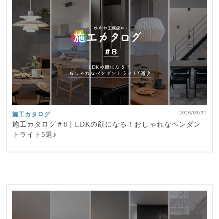
2026/03/21
施工カタログ
施工カタログ＃8｜LDKの顔になる！おしゃれなペンダン
トライト5選♪