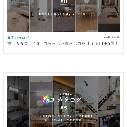
2025/08/06
施工カタログ
施工カタログ＃6｜自分らしい暮らし方を叶えるLDK5選！