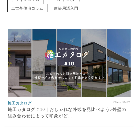
二世帯住宅コラム
建築用語入門
2026/08/07
施工カタログ
施工カタログ＃10｜おしゃれな外観を見比べよう♪外壁の
組み合わせによって印象がど…