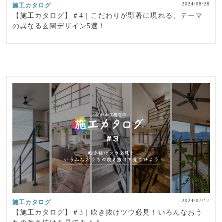
2024/08/28
施工カタログ
【施工カタログ】＃4｜こだわりが顕著に現れる、テーマ
の異なる玄関デザイン5選！
2024/07/17
施工カタログ
【施工カタログ】＃3｜吹き抜けツウ必見！いろんなおう