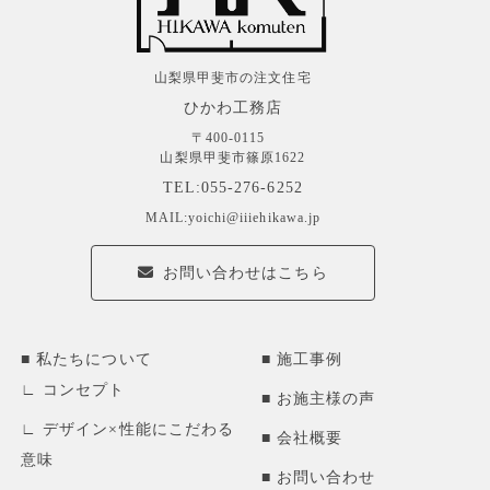
山梨県甲斐市の注文住宅
ひかわ工務店
〒400-0115
山梨県甲斐市篠原1622
TEL:055-276-6252
MAIL:yoichi@iiiehikawa.jp
お問い合わせはこちら
私たちについて
施工事例
コンセプト
お施主様の声
デザイン×性能にこだわる
会社概要
意味
お問い合わせ