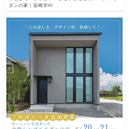
ダンの家｜韮崎市￼