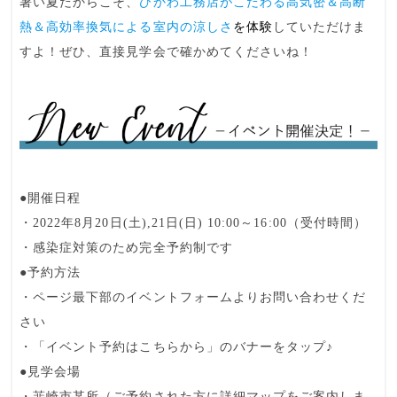
暑い夏だからこそ、
ひかわ工務店がこだわる高気密＆高断
熱＆高効率換気による室内の涼しさ
を体験
していただけま
すよ！ぜひ、直接見学会で確かめてくださいね！
●開催日程
・2022年8月20日(土),21日(日) 10:00～16:00（受付時間）
・感染症対策のため
完全予約制
です
●予約方法
・ページ最下部のイベントフォームよりお問い合わせくだ
さい
・「イベント予約はこちらから」のバナーをタップ♪
●見学会場
・韮崎市某所（ご予約された方に詳細マップをご案内しま