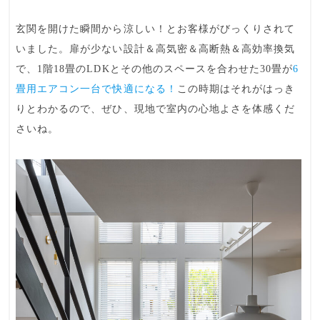
玄関を開けた瞬間から涼しい！
とお客様がびっくりされて
いました。
扉が少ない設計＆高気密＆高断熱＆高効率換気
で、1階18畳のLDKとその他のスペースを合わせた30畳が
6
畳用エアコン一台で快適になる！
この時期はそれがはっき
りとわかるので、ぜひ、現地で室内の心地よさを体感くだ
さいね。