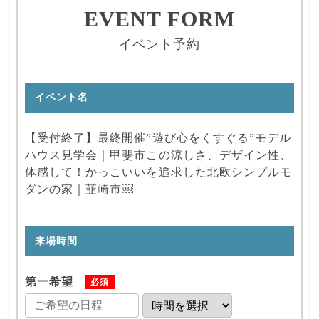
EVENT FORM
イベント予約
イベント名
【受付終了】最終開催”遊び心をくすぐる”モデル
ハウス見学会｜甲斐市この涼しさ、デザイン性、
体感して！かっこいいを追求した北欧シンプルモ
ダンの家｜韮崎市￼
来場時間
第一希望
必須