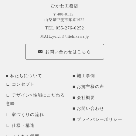
ひかわ工務店
〒400-0115
山梨県甲斐市篠原1622
TEL:055-276-6252
MAIL:yoichi@iiiehikawa.jp
お問い合わせはこちら
私たちについて
施工事例
コンセプト
お施主様の声
デザイン×性能にこだわる
会社概要
意味
お問い合わせ
家づくりの流れ
プライバシーポリシー
仕様・構造