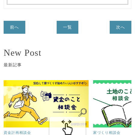
前へ
一覧
次へ
New Post
最新記事
資金計画相談会
家づくり相談会