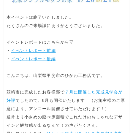
本イベントは終了いたしました。
たくさんのご来場誠にありがとうございました。
イベントレポートはこちらから▽
・
イべントレポート前編
・
イべントレポート後編
こんにちは、山梨県甲斐市の
ひかわ工務店
です。
韮崎市に完成したお客様邸で
７月に開催した完成見学会が
好評
でしたので、8月も開催いたします！（お施主様のご厚
意により、
アンコール開催
させていただけます！）
通常より小さめの延べ床面積でこれだけのおしゃれなデザ
インと解放感が出るなんて！
の声がたくさん。