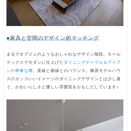
●家具と空間のデザイン的マッチング
まるで
オブジェのようなおしゃれなデザイン階段
。モール
テックスでモダンに仕上げた
ダイニングテーブル＆アイア
ンの華奢な脚
。直線と曲線とのバランス。篠原モデルハウ
スのカッコいいイメージのダイニングデザインとは少し違
う、かわいらしさと優しい雰囲気をかもしだしています♪