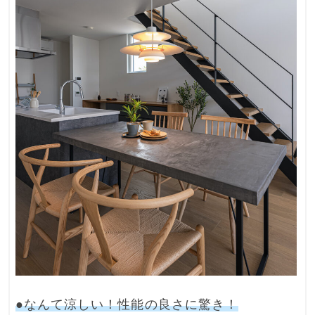
●なんて涼しい！性能の良さに驚き！