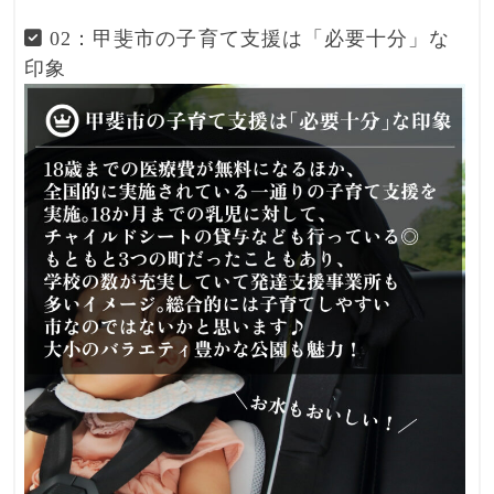
02：甲斐市の子育て支援は「必要十分」な
印象