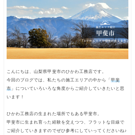
こんにちは、山梨県甲斐市のひかわ工務店です。
今回のブログでは、私たちの
施工エリア
の中から「
甲斐
市
」についていろいろな角度からご紹介していきたいと思
います！
ひかわ工務店の生まれた場所でもある甲斐市。
甲斐市に生まれ育った経験
を交えつつ、
フラットな目線
で
ご紹介していきますのでぜひ参考にしていってくださいね♪