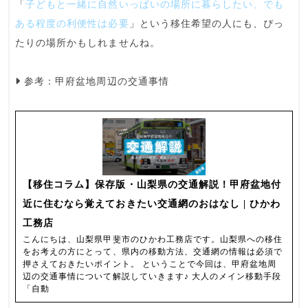
「
子どもと一緒に自然いっぱいの場所に暮らしたい、でも
ある程度の利便性は必要
」という
移住希望
の人にも、ぴっ
たりの場所かもしれませんね。
参考：甲府盆地周辺の交通事情
【移住コラム】保存版・山梨県の交通解説！甲府盆地付
近に住むなら覚えておきたい交通網のおはなし | ひかわ
工務店
こんにちは、山梨県甲斐市のひかわ工務店です。山梨県への移住
をお考えの方にとって、県内の移動方法、交通網の情報は必須で
押さえておきたいポイント。 ということで今回は、甲府盆地周
辺の交通事情について解説していきます♪ 大人のメイン移動手段
「自動