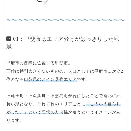
01：甲斐市はエリア分けがはっきりした地
域
甲府市の西隣に位置する甲斐市。
面積は特別大きくないものの、人口としては甲府市に次ぐ2
位となる
山梨県のメイン居住エリア
です。
旧竜王町・旧双葉町・旧敷島町が合併
したことで南北に細
長い形となり、それぞれのエリアごとに
「こういう暮らし
がしたい」という理想の方向性
が違うというイメージがあ
ります。