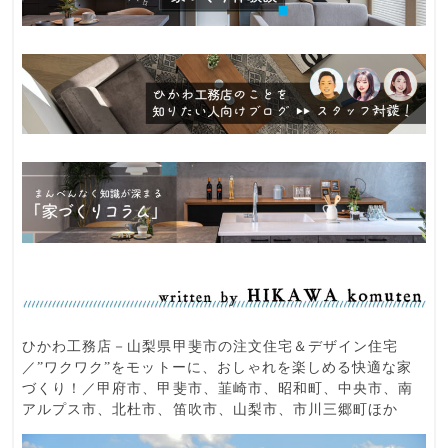
ひかわ工務店－山梨県甲斐市の注文住宅＆デザイン住宅
／”ワクワク”をモットーに、おしゃれを楽しめる快適な家
づくり！／甲府市、甲斐市、韮崎市、昭和町、中央市、南
アルプス市、北杜市、笛吹市、山梨市、市川三郷町ほか