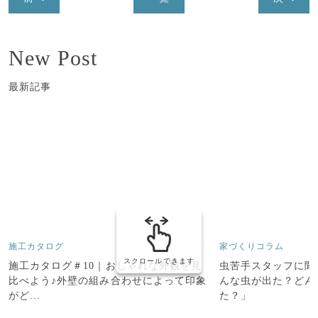
New Post
最新記事
施工カタログ
家づくりコラム
スクロールできます
施工カタログ＃10｜おしゃれな外観を見
虫苦手スタッフに聞
比べよう♪外壁の組み合わせによって印象
んな虫が出た？どん
がど…
た？」