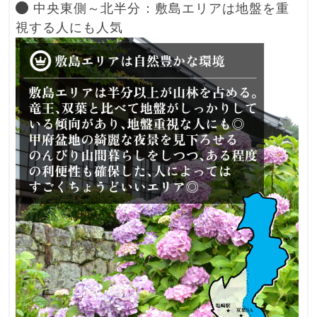
中央東側～北半分：敷島エリアは地盤を重
視する人にも人気