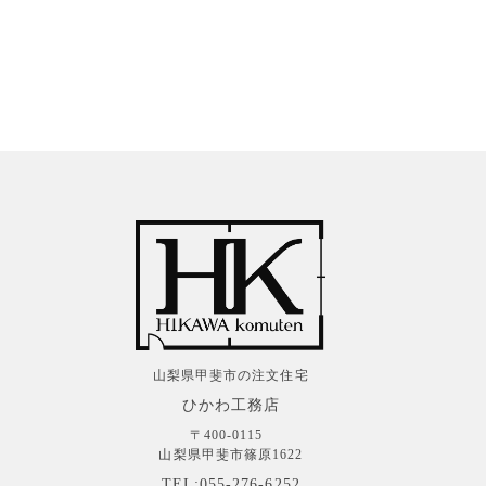
山梨県甲斐市の注文住宅
ひかわ工務店
〒400-0115
山梨県甲斐市篠原1622
TEL:055-276-6252