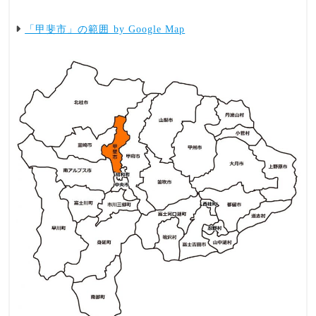
「甲斐市」の範囲 by Google Map