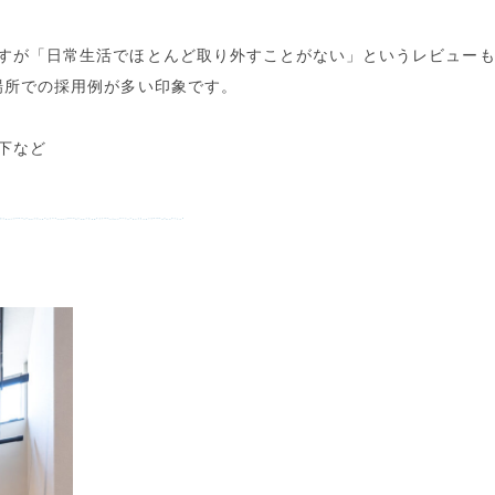
すが「日常生活でほとんど取り外すことがない」というレビュー
場所での採用例が多い
印象です。
下など