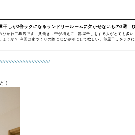
屋干しが2倍ラクになるランドリールームに欠かせないもの3選 | 
のひかわ工務店です。共働き世帯が増えて、部屋干しをする人がとても多い
しょうか？ 今回は家づくりの際にぜひ参考にして欲しい、部屋干しをラク
ど）