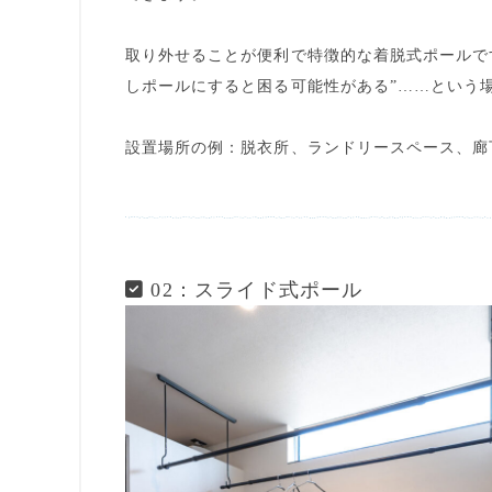
取り外せることが便利で特徴的な着脱式ポールで
しポールにすると困る可能性がある”……という
設置場所の例：脱衣所、ランドリースペース、廊
02：スライド式ポール