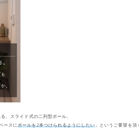
れる、
スライド式の二列型ポール
。
ペースに
ポールを2本つけられるようにしたい
」というご要望を頂