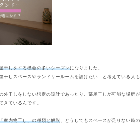
屋干しをする機会の多いシーズン
になりました。
屋干しスペース
や
ランドリールーム
を設けたい！と考えている人
の外干しをしない想定の設計であったり、部屋干しが可能な場所
てきているんです。
「室内物干し」の種類と解説
、
どうしてもスペースが足りない時