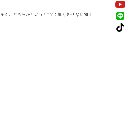
も多く、どちらかというと
”全く取り外せない物干