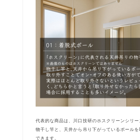
代表的な商品は、川口技研の
ホスクリーン
シリー
物干し竿と、天井から吊り下がっているポールを
できます。