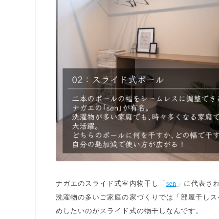
ナガエのスライド式室内物干し「
sen
」に代表さ
洗濯物の多いご家庭
の家づくりでは「部屋干しス
めしたいのがスライド式の物干しなんです。