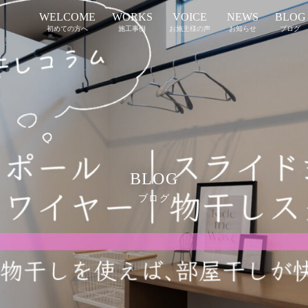
WELCOME
WORKS
VOICE
NEWS
BLOG
初めての方へ
施工事例
お施主様の声
お知らせ
ブログ
BLOG
ブログ