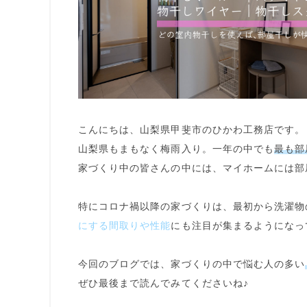
こんにちは、山梨県甲斐市のひかわ工務店です。
山梨県もまもなく梅雨入り。一年の中でも
最も部
家づくり中の皆さんの中には、マイホームには
部
特にコロナ禍以降の家づくりは、最初から洗濯物
にする間取りや性能
にも注目が集まるようになっ
今回のブログでは、家づくりの中で悩む人の多い
ぜひ最後まで読んでみてくださいね♪