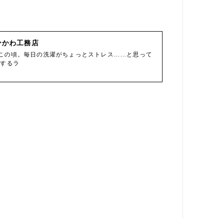
ひかわ工務店
この頃。毎日の洗濯がちょっとストレス……と思って
にするラ