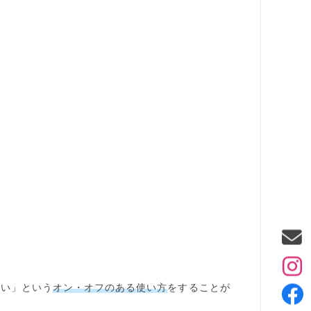
ない」という
オン・オフのある使い方
をすることが