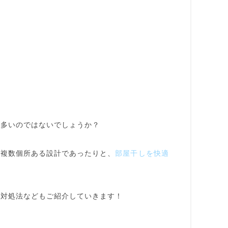
も多いのではないでしょうか？
が複数個所ある設計であったりと、
部屋干しを快適
の対処法
などもご紹介していきます！