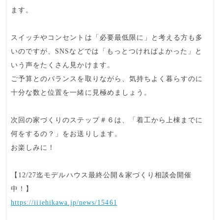
ます。
スイッチやコンセント
は「必要最低限に」と考える方も多
いのですが、SNSなどでは「
もっとつければよかった
」と
いう声をたくさん見かけます。
ご予算とのバランスを取りながら、気持ちよく暮らすのに
十分な数と位置を一緒に見極めましょう。
次回の家づくりのステップ＃６は、「着工から上棟までに
何をするの？」をお送りします。
お楽しみに！
【12/27迄モデルハウス最終公開＆家づくり相談会開催
中！】
https://iiiehikawa.jp/news/15461