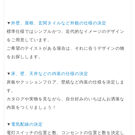
▼
外壁、屋根、玄関タイルなど外観の仕様の決定
標準仕様ではシンプルかつ、近代的なイメージのデザイン
をご用意しています。
ご希望のテイストがある場合は、それに合うデザインの物
をお探しします。
▼
床、壁、天井などの内装の仕様の決定
床板やクッションフロア、壁紙など内装の仕様を決定しま
す。
カタログや実物を見ながら、自分好みのいちばんお洒落な
内装をつくりましょう！
▼
電気配線の決定
電灯スイッチの位置と数、コンセントの位置と数を決定し