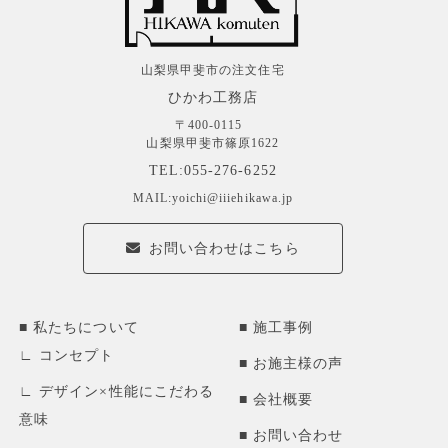
山梨県甲斐市の注文住宅
ひかわ工務店
〒400-0115
山梨県甲斐市篠原1622
TEL:055-276-6252
MAIL:yoichi@iiiehikawa.jp
お問い合わせはこちら
私たちについて
施工事例
コンセプト
お施主様の声
デザイン×性能にこだわる
会社概要
意味
お問い合わせ