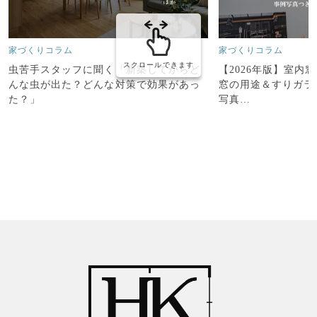
家づくりコラム
家づくりコラム
スクロールできます
【2026年版】室内
虫苦手スタッフに聞く「新築してからど
窓の用途＆すりガラ
んな虫が出た？どんな対策で効果があっ
写真…
た？」