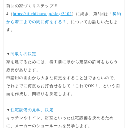
前回の家づくりステップ＃
4（
https://iiiehikawa.jp/blog/3102
）に続き、第5回は「
契約
から着工までの間に何をする？
」についてお話しいたしま
す。
▼
間取りの決定
家を建てるためには、着工前に県から建築の許可をもらう
必要があります。
申請用の図面から大きな変更をすることはできないので、
それまでに何度もお打合せをして「これでOK！」という図
面を作成し、間取りを決定します。
▼
住宅設備の見学、決定
キッチンやトイレ、浴室といった住宅設備を決めるため
に、メーカーのショールームを見学します。