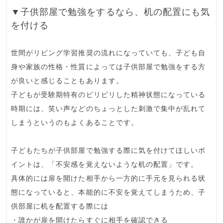
▼子供部屋で勉強をするなら、机の配置にも気
を付ける
世間がリビング学習推奨の流れになっていても、子ども自
身や家族の性格・性質によっては子供部屋で勉強をする方
が良いと感じることもあります。
子どもが受験期特有のピリピリした精神状態になっている
時期には、笑い声などのちょっとした刺激で集中が乱れて
しまうというのもよくあることです。
子どもたちが子供部屋で勉強する際に気を付けてほしいポ
イントは、
「不安感を覚えないような机の配置」
です。
具体的には扉を開けた相手から一方的に手元を見られる状
態になっていると、本能的に不安を覚えてしまうため、子
供部屋に机を配置する際には
・誰かが扉を開けたらすぐに相手を確認できる