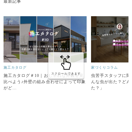
最新記事
施工カタログ
家づくりコラム
スクロールできます
施工カタログ＃10｜おしゃれな外観を見
虫苦手スタッフに聞
比べよう♪外壁の組み合わせによって印象
んな虫が出た？どん
がど…
た？」