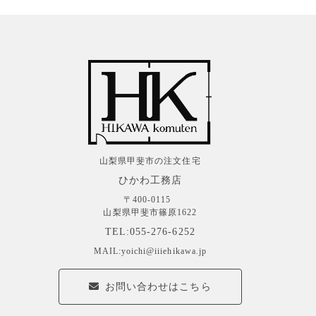
山梨県甲斐市の注文住宅
ひかわ工務店
〒400-0115
山梨県甲斐市篠原1622
TEL:055-276-6252
MAIL:yoichi@iiiehikawa.jp
お問い合わせはこちら