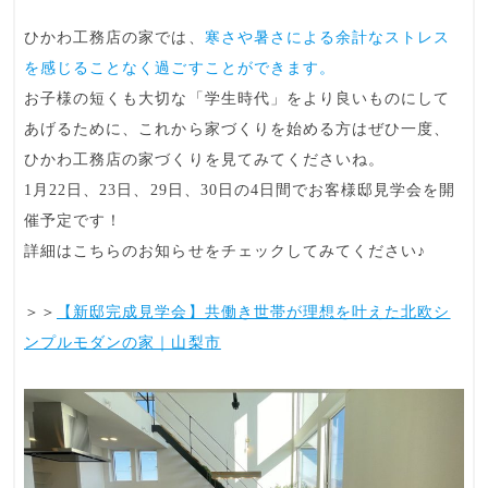
ひかわ工務店の家では、
寒さや暑さによる余計なストレス
を感じることなく過ごすことができます。
お子様の短くも大切な「学生時代」をより良いものにして
あげるために、これから家づくりを始める方はぜひ一度、
ひかわ工務店の家づくりを見てみてくださいね。
1月22日、23日、29日、30日の4日間でお客様邸見学会を開
催予定です！
詳細はこちらのお知らせをチェックしてみてください♪
＞＞
【新邸完成見学会】共働き世帯が理想を叶えた北欧シ
ンプルモダンの家｜山梨市