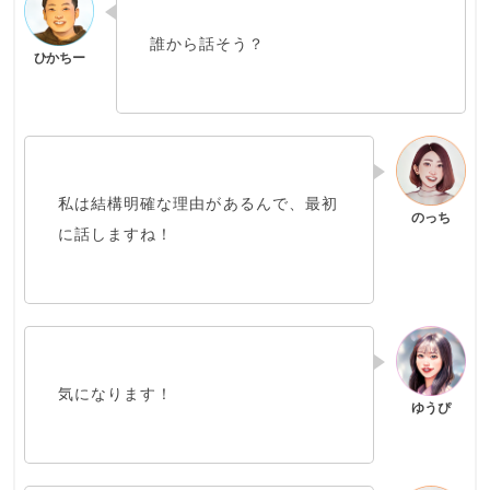
誰から話そう？
私は結構明確な理由があるんで、最初
に話しますね！
気になります！