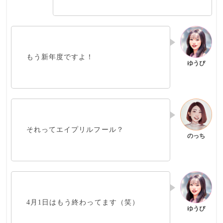
もう
新年度
ですよ！
それってエイプリルフール？
4月1日はもう終わってます（笑）