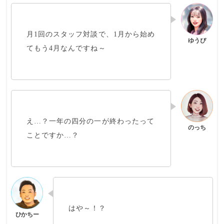
月1回のスタッフ対談で、1月から始め
てもう4月なんですね～
え…？
一年の四分の一が終わった
って
ことですか…？
はや～！？