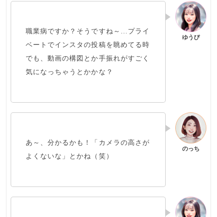
職業病ですか？そうですね～…プライ
ベートでインスタの投稿を眺めてる時
でも、
動画の構図
とか
手振れ
がすごく
気になっちゃうとかかな？
あ～、分かるかも！「カメラの高さが
よくないな」とかね（笑）