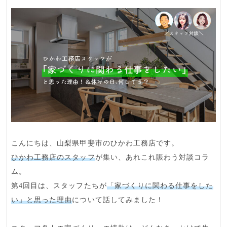
こんにちは、山梨県甲斐市のひかわ工務店です。
ひかわ工務店のスタッフ
が集い、あれこれ賑わう対談コラ
ム。
第4回目は、スタッフたちが
「家づくりに関わる仕事をした
い」と思った理由
について話してみました！