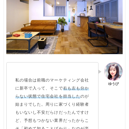
私の場合は前職の
マーケティング会社
に新卒で入って、そこで
右も左も分か
らない状態で住宅会社を担当した
のが
始まりでした。周りに家づくり経験者
もいないし不安だらけだったんですけ
ど、予想もつかない業界だったからこ
そ
「初めて知ることばかり」なのが楽