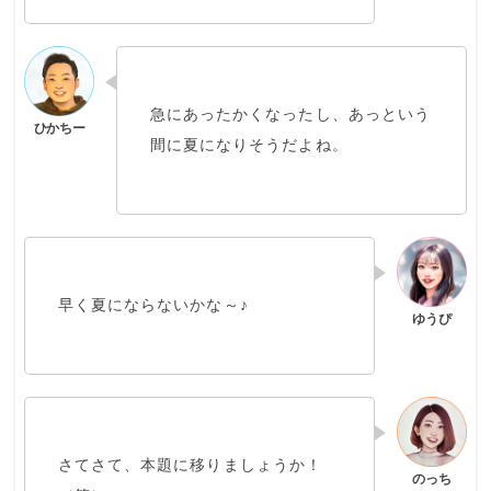
急にあったかくなったし、あっという
間に夏になりそうだよね。
早く夏にならないかな～♪
さてさて、本題に移りましょうか！