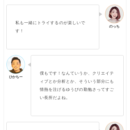
私も
一緒にトライするのが楽しい
で
す！
僕もです！なんていうか、クリエイテ
ィブとか分析とか、
そういう部分にも
情熱を注げるゆうぴの勤勉さ
ってすご
い長所だよね。