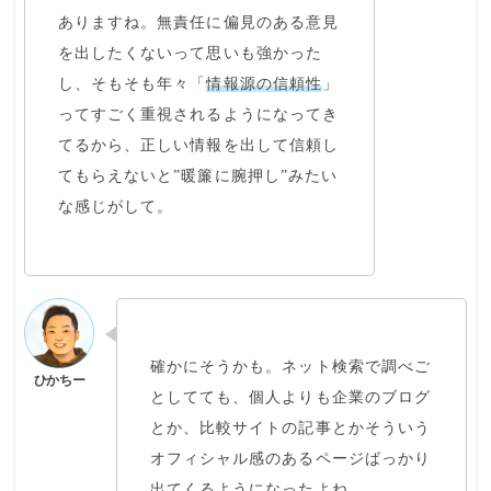
ありますね。
無責任に偏見のある意見
を出したくない
って思いも強かった
し、そもそも年々「
情報源の信頼性
」
ってすごく重視されるようになってき
てるから、正しい情報を出して信頼し
てもらえないと”暖簾に腕押し”みたい
な感じがして。
確かにそうかも。ネット検索で調べご
としてても、個人よりも企業のブログ
とか、比較サイトの記事とかそういう
オフィシャル感のあるページばっかり
出てくるようになった
よね。