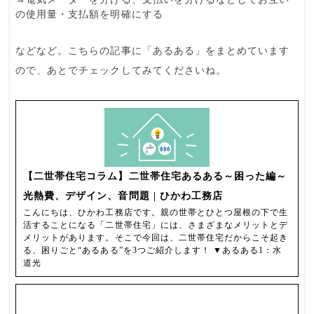
の使用量・支払額を明確に
する
などなど。こちらの記事に「
あるある
」をまとめています
ので、あとでチェックしてみてくださいね。
【二世帯住宅コラム】二世帯住宅あるある～困った編～
光熱費、デザイン、音問題 | ひかわ工務店
こんにちは、ひかわ工務店です。親の世帯とひとつ屋根の下で生
活することになる「二世帯住宅」には、さまざまなメリットとデ
メリットがあります。そこで今回は、二世帯住宅だからこそ起き
る、困りごと“あるある”を3つご紹介します！ ▼あるある1：水
道光