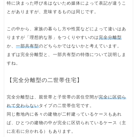
特に決まった呼び名はないため媒体によって表記が違うこ
とがありますが、意味するものは同じです。
この中から、家族の暮らし方や性質などによって違いはあ
りますが
「理想的な形」をつくりやすいのは
完全分離型
か、
一部共有型
のどちら
かではないかと考えています。
まずは完全分離型と、一部共有型の特徴について説明しま
すね。
【完全分離型の二世帯住宅】
完全分離型
は、
親世帯と子世帯の居住空間が
完全に区切ら
れて交わらない
タイプの二世帯住宅です。
同じ敷地内に各々の建物が二軒建っているケースもあれ
ば、ひとつの建物の中が完全に区切られているケース（主
に左右に分かれる）もあります。