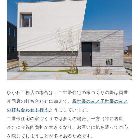
ひかわ工務店の場合は、二世帯住宅の家づくりの際は両世
帯同席の打ち合わせに加えて、
親世帯のみ／子世帯のみと
の打ち合わせも行う
ようにしています。
二世帯住宅の家づくりでは多くの場合、一方（特に親世
帯）に金銭的負担が大きくなり、
お互いに気を遣って本心
を隠してしまう
ことが多々あるためです。