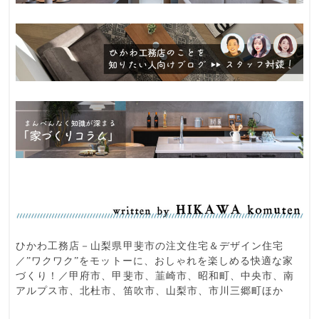
ひかわ工務店－山梨県甲斐市の注文住宅＆デザイン住宅
／”ワクワク”をモットーに、おしゃれを楽しめる快適な家
づくり！／甲府市、甲斐市、韮崎市、昭和町、中央市、南
アルプス市、北杜市、笛吹市、山梨市、市川三郷町ほか