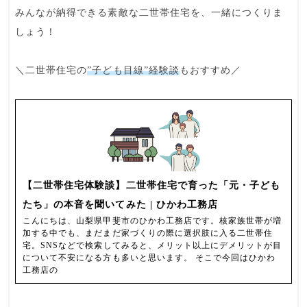
みんなが納得できる素敵な二世帯住宅
を、一緒につくりま
しょう！
＼二世帯住宅の
”子ども目線”経験談
もおすすめ／
【二世帯住宅体験談】二世帯住宅で育った「元・子ども
たち」の本音を聞いてみた | ひかわ工務店
こんにちは、山梨県甲斐市のひかわ工務店です。核家族世帯が増
加する中でも、まだまだ家づくりの際に選択肢に入る二世帯住
宅。SNSなどで検索してみると、メリット以上にデメリットが目
について不安になる方も多いと思います。 そこで今回はひかわ
工務店の