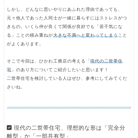
しかし、どんなに思いやりにあふれた理由であっても、
元々他人であった人同士が一緒に暮らすには
ストレスがつ
きもの
。いくら仲が良くて関係が良好でも「若干気にな
る」ことの積み重ねが
大きな不満へと変わってしまう
こと
がよくあります。
そこで今回は、ひかわ工務店の考える「
現代の二世帯住
宅
」のあり方についてご紹介したいと思います！
二世帯住宅を検討している人はぜひ、参考にしてみてくだ
さいね。
現代の二世帯住宅、理想的な形は「完全分
離型」か「一部共有型」