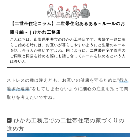
【二世帯住宅コラム】二世帯住宅あるある～ルールのお
困り編～ | ひかわ工務店
こんにちは、山梨県甲斐市のひかわ工務店です。夫婦で一緒に暮
らし始める時には、お互いが暮らしやすいようにと生活のルール
を話し合う人が多いですよね。同じように、二世帯住宅で義理の
ご両親と同居を始める際にも話し合ってルールを決めるという人
は多いん
ストレスの種は違えども、お互いの健康を守るために”
行き
過ぎた遠慮
”をしてしまわないように細心の注意を払って間
取りを考えたいですね。
ひかわ工務店での二世帯住宅の家づくりの
進め方