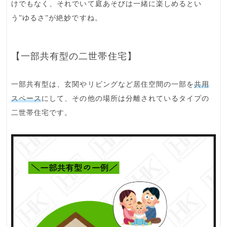
けでもなく、それでいて庭あそびは一緒に楽しめるとい
う”ゆるさ”が絶妙ですね。
【一部共有型の二世帯住宅】
一部共有型
は、
玄関やリビングなど居住空間の一部を
共用
スペース
にして、その他の場所は分離されているタイプの
二世帯住宅です。