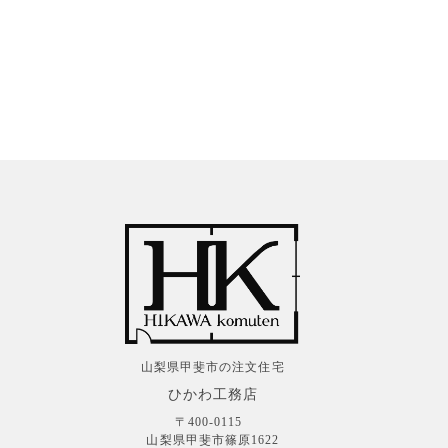
山梨県甲斐市の注文住宅
ひかわ工務店
〒400-0115
山梨県甲斐市篠原1622