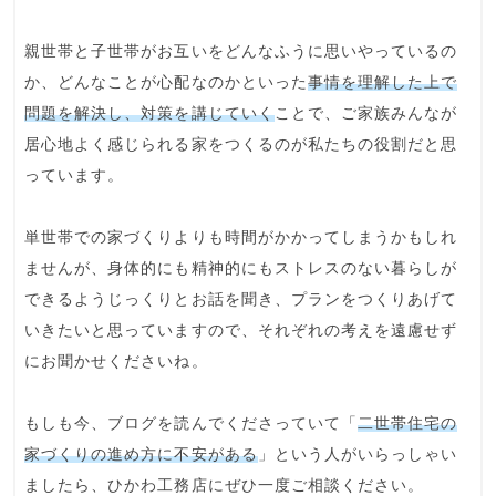
親世帯と子世帯がお互いを
どんなふうに思いやっている
の
か、
どんなことが心配
なのかといった
事情を理解した上で
問題を解決し、対策を講じていく
ことで、ご家族みんなが
居心地よく感じられる家をつくるのが私たちの役割だと思
っています。
単世帯での家づくりよりも時間がかかってしまうかもしれ
ませんが、
身体的にも精神的にもストレスのない暮らし
が
できるようじっくりとお話を聞き、プランをつくりあげて
いきたいと思っていますので、それぞれの考えを遠慮せず
にお聞かせくださいね。
もしも今、ブログを読んでくださっていて「
二世帯住宅の
家づくりの進め方に不安がある
」という人がいらっしゃい
ましたら、ひかわ工務店にぜひ一度ご相談ください。