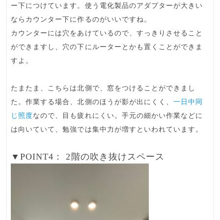
ー下につけています。使う電化製品のアダプターが大きい
ならカウンター下に作るのがいいですね。
カウンターには穴をあけている
ので、
すっきり
させること
ができますし、穴の下にルーターとかも置くことができま
すよ。
たまたま、こちらは北側で、窓をつけることができまし
た。作業する場合、
北側
のほうが影が出にくく、
一日中同
じ照度
なので、目も疲れにくい。手元の細かい作業などに
は向いていて、勉強では集中力が増すといわれています。
▼POINT4： 2階の吹き抜けスペース