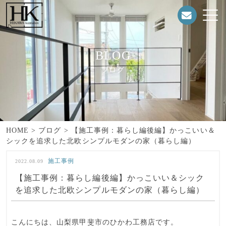
BLOG
ブログ
HOME
>
ブログ
>
【施工事例：暮らし編後編】かっこいい＆
シックを追求した北欧シンプルモダンの家（暮らし編）
施工事例
2022.08.09
【施工事例：暮らし編後編】かっこいい＆シック
を追求した北欧シンプルモダンの家（暮らし編）
こんにちは、山梨県甲斐市の
ひかわ工務店
です。