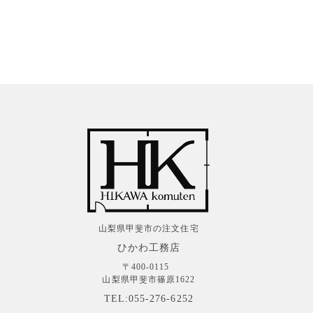
山梨県甲斐市の注文住宅
ひかわ工務店
〒400-0115
山梨県甲斐市篠原1622
TEL:055-276-6252