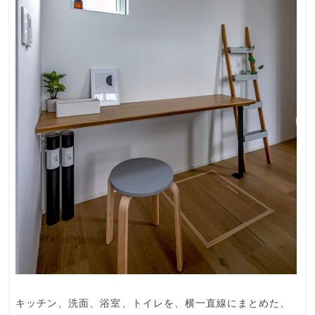
キッチン、洗面、浴室、トイレを、横一直線にまとめた、