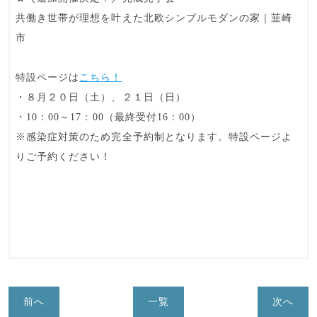
共働き世帯が理想を叶えた北欧シンプルモダンの家｜韮崎
市
特設ページは
こちら！
・８月２０日（土）、２１日（日）
・10：00～17：00（最終受付16：00）
※感染症対策のため完全予約制となります。特設ページよ
りご予約ください！
前へ
一覧
次へ