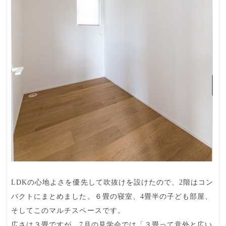
LDKの心地よさを優先して吹抜けを設けたので、2階はコン
パクトにまとめました。６畳の寝室、4畳半の子ども部屋、
そしてこのマルチスペースです。
広さは３畳ですが、7月の見学会では「３畳って意外と広い