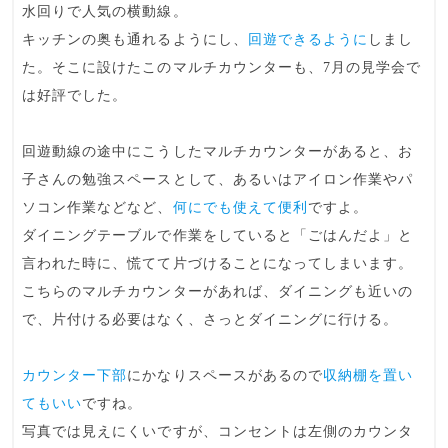
水回りで人気の横動線
。
キッチンの奥も通れるようにし、
回遊できるように
しまし
た。そこに設けたこのマルチカウンターも、7月の見学会で
は好評でした。
回遊動線の途中にこうしたマルチカウンター
があると、お
子さんの勉強スペースとして、あるいはアイロン作業やパ
ソコン作業などなど、
何にでも使えて便利
ですよ。
ダイニングテーブルで作業をしていると「ごはんだよ」と
言われた時に、慌てて片づけることになってしまいます。
こちらのマルチカウンターがあれば、ダイニングも近いの
で、片付ける必要はなく、さっとダイニングに行ける。
カウンター下部
にかなりスペースがあるので
収納棚を置い
てもいい
ですね。
写真では見えにくいですが、コンセントは左側のカウンタ