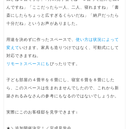
んですね」「ここだったら一人、二人、寝れますね」「書
斎にしたらちょっと広すぎるくらいだね」「納戸だったら
十分だね」というお声がありました。
用途を決めずに作ったスペース
で、
使い方は状況によって
変えて
いけます。家具も造りつけではなく、可動式にして
対応できますね。
リモートスペースにも
ぴったりです。
子ども部屋の４畳半を６畳にし、寝室６畳を８畳にした
ら、このスペースは生まれませんでしたので、これから新
築されるみなさんの参考にもなるのではないでしょうか。
実際にこのお客様邸を見学できます↓
★＼追加開催決定！／完成見学会