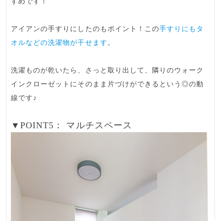
すめです！
アイアンの手すりにしたのもポイント！この
手すりにもタ
オルなどの洗濯物が干せます
。
洗濯ものが乾いたら、さっと取り出して、隣りのウォーク
インクローゼットにそのまま片づけができるという◎の動
線です♪
▼POINT5： マルチスペース