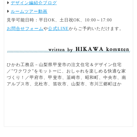
デザイン編紹介ブログ
ルームツアー動画
見学可能日時：平日OK、土日祝OK、10:00～17:00
お問合せフォーム
や
公式LINE
からご予約いただけます。
ひかわ工務店－山梨県甲斐市の注文住宅＆デザイン住宅
／”ワクワク”をモットーに、おしゃれを楽しめる快適な家
づくり！／甲府市、甲斐市、韮崎市、昭和町、中央市、南
アルプス市、北杜市、笛吹市、山梨市、市川三郷町ほか