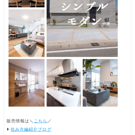
販売情報は＼
こちら
／
住み方編紹介ブログ