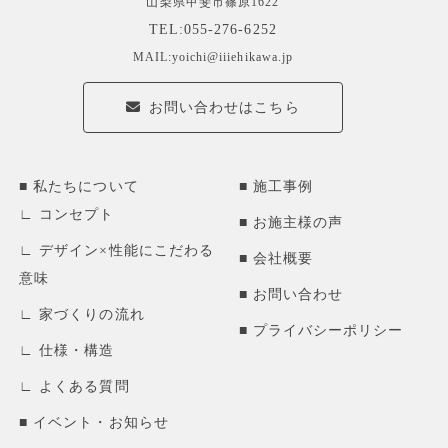
山梨県甲斐市篠原1622
TEL:055-276-6252
MAIL:yoichi@iiiehikawa.jp
お問い合わせはこちら
私たちについて
施工事例
コンセプト
お施主様の声
デザイン×性能にこだわる
会社概要
意味
お問い合わせ
家づくりの流れ
プライバシーポリシー
仕様・構造
よくある質問
イベント・お知らせ