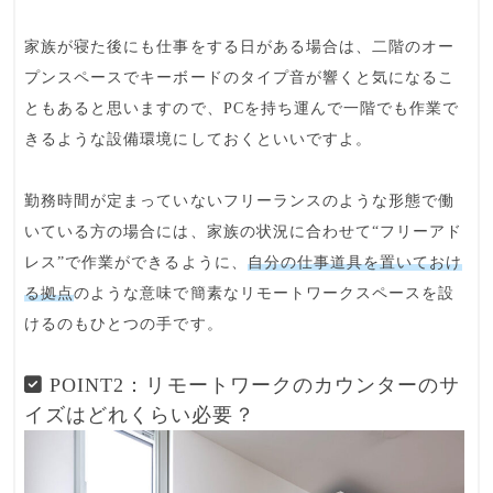
家族が寝た後にも仕事をする
日がある場合は、二階のオー
プンスペースでキーボードのタイプ音が響くと気になるこ
ともあると思いますので、
PCを持ち運んで一階でも作業で
きるような設備環境
にしておくといいですよ。
勤務時間が定まっていないフリーランスのような形態で働
いている方の場合には、家族の状況に合わせて“フリーアド
レス”で作業ができるように、
自分の仕事道具を置いておけ
る拠点
のような意味で簡素なリモートワークスペースを設
けるのもひとつの手です。
POINT2：リモートワークのカウンターのサ
イズはどれくらい必要？