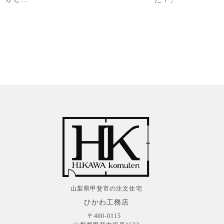
山梨県甲斐市の注文住宅
ひかわ工務店
〒400-0115