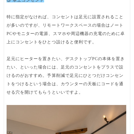
③ 卓上コンセント
特に指定がなければ、コンセントは足元に設置されること
が多いのですが、リモートワークスペースの場合はノート
PCやモニターの電源、スマホや周辺機器の充電のために
卓
上にコンセント
をひとつ設けると便利です。
足元にヒーターを置きたい
、
デスクトップPCの本体を置き
たい
、といった場合には、
足元のコンセントをプラスで設
ける
のがおすすめ。予算削減で足元にひとつだけコンセン
トをつけるという場合は、カウンターの天板にコードを通
せる穴を開けてもらうといいですよ。