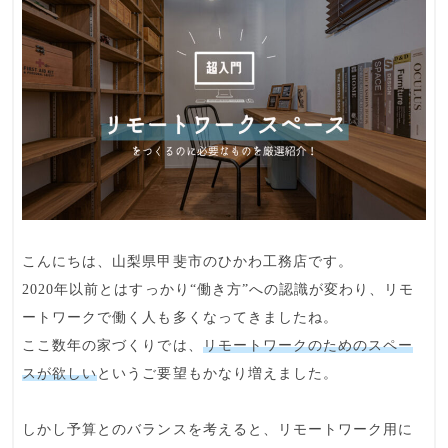
こんにちは、山梨県甲斐市のひかわ工務店です。
2020年以前とはすっかり“働き方”への認識が変わり、
リモ
ートワークで働く人
も多くなってきましたね。
ここ数年の家づくりでは、
リモートワークのためのスペー
スが欲しい
というご要望もかなり増えました。
しかし
予算とのバランス
を考えると、リモートワーク用に