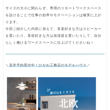
サイズの大小に関わらず、専用のリモートワークスペース
を設けることで
仕事の効率やモチベーション
は確実に上が
ります。
今回ご紹介した内容に加えて、音楽好きな方はスピーカー
を置いたり、美容好きな方は加湿器を置いたりして、
自分
らしく働けるワークスペース
に仕上げてくださいね！
＼
見学予約受付中！ひかわ工務店のモデルハウス
／