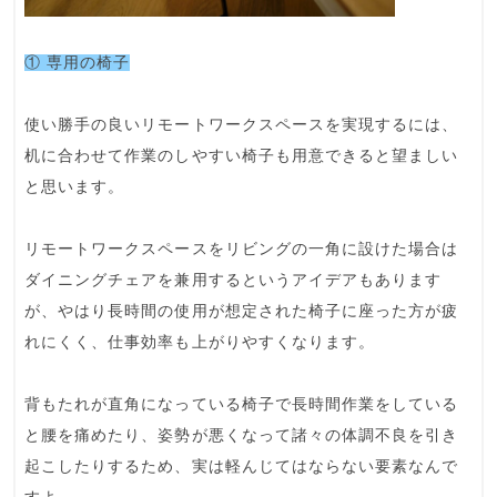
① 専用の椅子
使い勝手の良いリモートワークスペースを実現するには、
机に合わせて作業のしやすい椅子も
用意できると望ましい
と思います。
リモートワークスペースをリビングの一角に設けた場合は
ダイニングチェアを兼用するというアイデアもあります
が、やはり
長時間の使用が想定された椅子
に座った方が疲
れにくく、仕事効率も上がりやすくなります。
背もたれが直角になっている椅子で長時間作業をしている
と
腰を痛めたり
、姿勢が悪くなって
諸々の体調不良を引き
起こしたり
するため、実は軽んじてはならない要素なんで