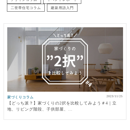
二世帯住宅コラム
建築用語入門
2023/11/25
家づくりコラム
【どっち派？】家づくりの2択を比較してみよう＃4｜立
地、リビング階段、子供部屋、…