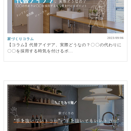
2023/09/06
家づくりコラム
【コラム】代替アイデア、実際どうなの？〇〇の代わりに
〇〇を採用する時気を付けるポ…