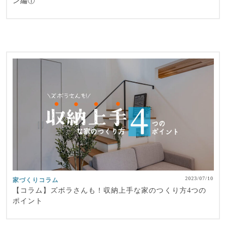
ン編①
2023/07/10
家づくりコラム
【コラム】ズボラさんも！収納上手な家のつくり方4つの
ポイント