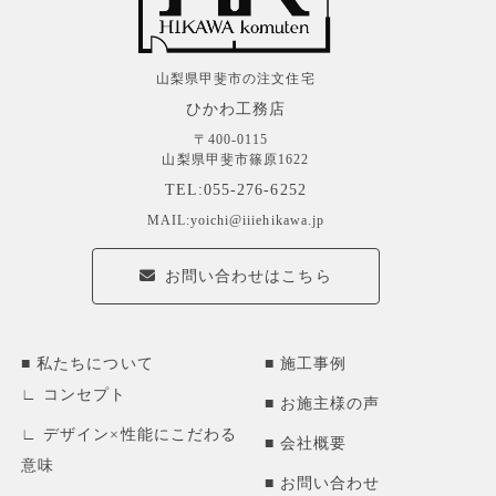
山梨県甲斐市の注文住宅
ひかわ工務店
〒400-0115
山梨県甲斐市篠原1622
TEL:055-276-6252
MAIL:yoichi@iiiehikawa.jp
お問い合わせはこちら
私たちについて
施工事例
コンセプト
お施主様の声
デザイン×性能にこだわる
会社概要
意味
お問い合わせ