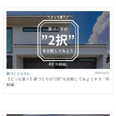
2023/10/11
家づくりコラム
【どっち派？】家づくりの“2択”を比較してみよう＃３「外
観編」