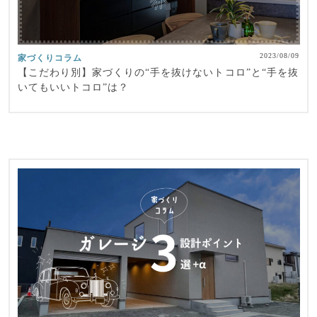
2023/08/09
家づくりコラム
【こだわり別】家づくりの“手を抜けないトコロ”と“手を抜
いてもいいトコロ”は？