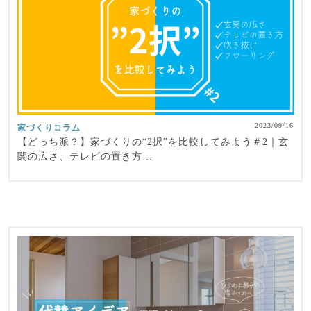
2023/09/16
家づくりコラム
【どっち派？】家づくりの“2択”を比較してみよう＃2｜玄
関の広さ、テレビの置き方…