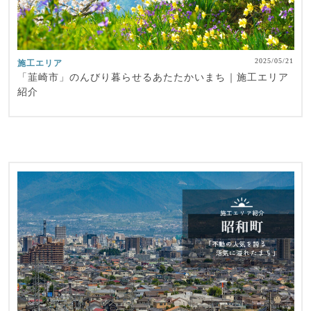
2025/05/21
施工エリア
「韮崎市」のんびり暮らせるあたたかいまち｜施工エリア
紹介