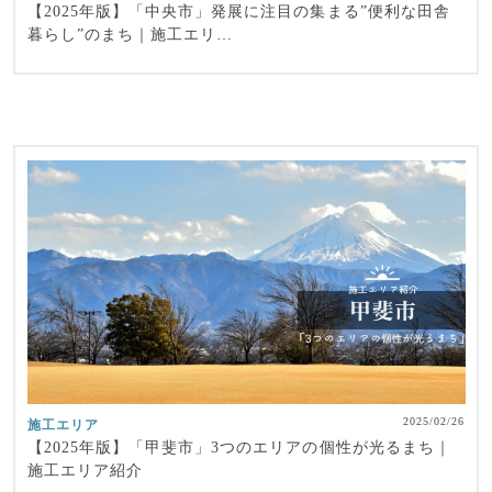
【2025年版】「中央市」発展に注目の集まる”便利な田舎
暮らし”のまち｜施工エリ…
2025/02/26
施工エリア
【2025年版】「甲斐市」3つのエリアの個性が光るまち｜
施工エリア紹介