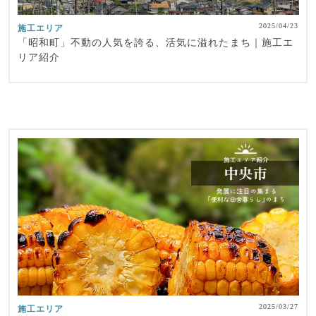
2025/04/23
施工エリア
「昭和町」不動の人気を誇る、活気に溢れたまち｜施工エ
リア紹介
2025/03/27
施工エリア