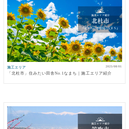
2025/08/01
施工エリア
「北杜市」住みたい田舎No.1なまち｜施工エリア紹介