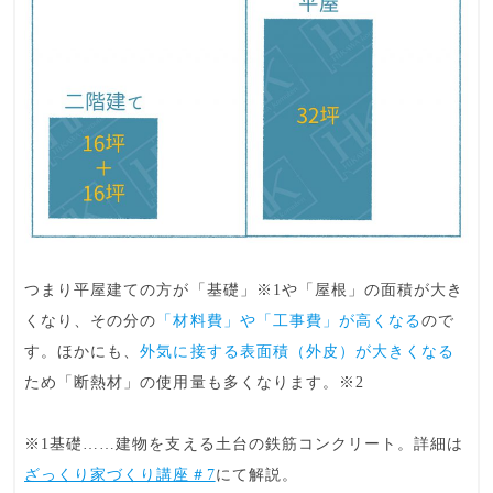
つまり平屋建ての方が「基礎」※1や「屋根」の面積が大き
くなり、その分の
「材料費」や「工事費」が高くなる
ので
す。ほかにも、
外気に接する表面積（外皮）が大きくなる
ため
「断熱材」の使用量
も多くなります。※2
※1基礎……建物を支える土台の鉄筋コンクリート。詳細は
ざっくり家づくり講座＃7
にて解説。