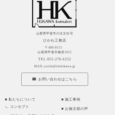
山梨県甲斐市の注文住宅
ひかわ工務店
〒400-0115
山梨県甲斐市篠原1622
TEL:055-276-6252
MAIL:yoichi@iiiehikawa.jp
お問い合わせはこちら
私たちについて
施工事例
コンセプト
お施主様の声