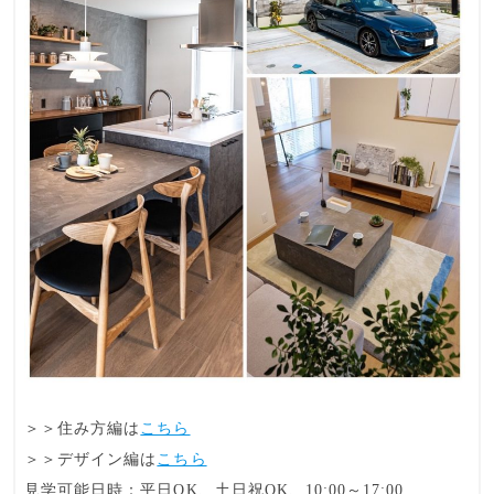
＞＞住み方編は
こちら
＞＞デザイン編は
こちら
見学可能日時：平日OK、土日祝OK、10:00～17:00