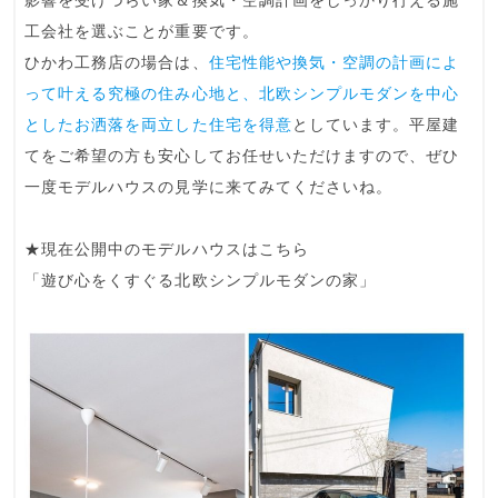
影響を受けづらい家＆換気・空調計画をしっかり行える施
工会社を選ぶことが重要
です。
ひかわ工務店の場合は、
住宅性能や換気・空調の計画によ
って叶える究極の住み心地と、北欧シンプルモダンを中心
としたお洒落を両立した住宅を得意
としています。平屋建
てをご希望の方も安心してお任せいただけますので、ぜひ
一度モデルハウスの見学に来てみてくださいね。
★現在公開中のモデルハウスはこちら
「遊び心をくすぐる北欧シンプルモダンの家」