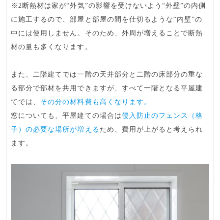
※2断熱材は家が“外気”の影響を受けないよう“外壁”の内側
に施工するので、部屋と部屋の間を仕切るような“内壁”の
中には使用しません。そのため、外周が増えることで断熱
材の量も多くなります。
また、二階建てでは一階の天井部分と二階の床部分の重な
る部分で部材を共用できますが、すべて一階となる平屋建
てでは、
その分の材料費も高くなります。
窓についても、平屋建ての場合は
侵入防止のフェンス（格
子）の必要な場所が増える
ため、
費用が上がる
と考えられ
ます。