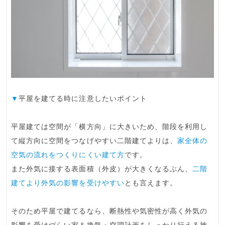
▼
平屋を建てる時に注意したいポイント
平屋建ては空間が「横方向」に大きいため、階段を利用し
て縦方向に空間をつなげやすい二階建てよりは、
家全体の
空気の流れをつくりにくい建て方
です。
また外気に接する表面積（外皮）が大きくなるぶん、
二階
建てより外気の影響を受けやすい
とも言えます。
そのため平屋で建てるなら、
断熱性や気密性が高く外気の