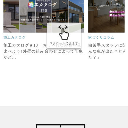
施工カタログ
家づくりコラム
スクロールできます
施工カタログ＃10｜おしゃれな外観を見
虫苦手スタッフに聞
比べよう♪外壁の組み合わせによって印象
んな虫が出た？どん
がど…
た？」