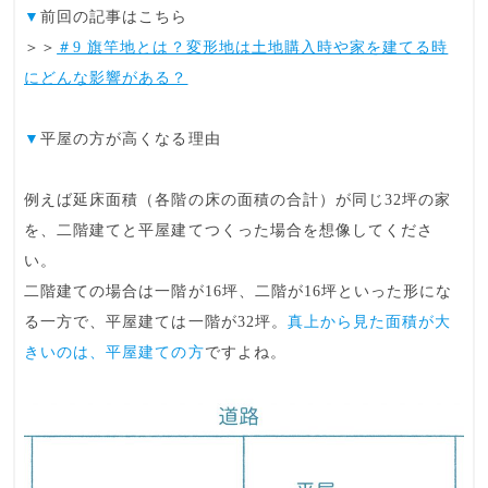
▼
前回の記事はこちら
＞＞
＃9 旗竿地とは？変形地は土地購入時や家を建てる時
にどんな影響がある？
▼
平屋の方が高くなる理由
例えば
延床面積（各階の床の面積の合計）
が同じ32坪の家
を、二階建てと平屋建てつくった場合を想像してくださ
い。
二階建ての場合は一階が16坪、二階が16坪といった形にな
る一方で、平屋建ては一階が32坪。
真上から見た面積が大
きいのは、平屋建ての方
ですよね。