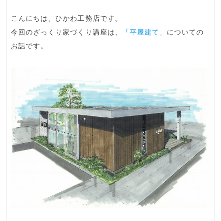
こんにちは、
ひかわ工務店
です。
今回のざっくり家づくり講座は、
「平屋建て」
についての
お話です。