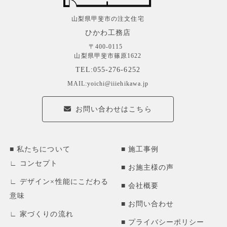
山梨県甲斐市の注文住宅
ひかわ工務店
〒400-0115
山梨県甲斐市篠原1622
TEL:055-276-6252
MAIL:yoichi@iiiehikawa.jp
お問い合わせはこちら
私たちについて
施工事例
コンセプト
お施主様の声
デザイン×性能にこだわる
会社概要
意味
お問い合わせ
家づくりの流れ
プライバシーポリシー