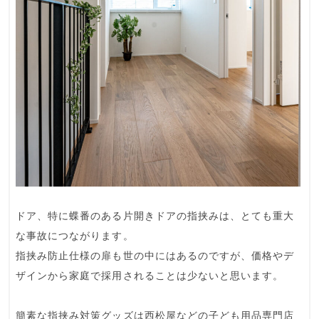
ドア、特に蝶番のある
片開きドアの指挟み
は、とても重大
な事故につながります。
指挟み防止仕様の扉も世の中にはあるのですが、価格やデ
ザインから家庭で採用されることは少ないと思います。
簡素な指挟み対策グッズ
は西松屋などの子ども用品専門店