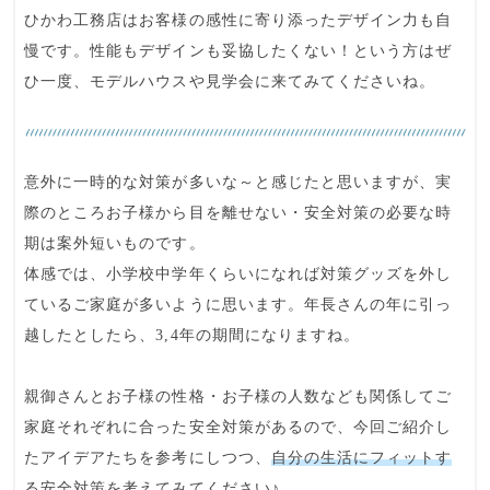
ひかわ工務店はお客様の感性に寄り添ったデザイン力も自
慢です。
性能もデザインも妥協したくない！
という方はぜ
ひ一度、モデルハウスや見学会に来てみてくださいね。
意外に
一時的な対策
が多いな～と感じたと思いますが、実
際のところお子様から目を離せない・安全対策の必要な時
期は案外短いものです。
体感では、小学校中学年くらいになれば対策グッズを外し
ているご家庭が多いように思います。年長さんの年に引っ
越したとしたら、
3,4年の期間
になりますね。
親御さんとお子様の性格・お子様の人数なども関係してご
家庭それぞれに合った安全対策があるので、今回ご紹介し
たアイデアたちを参考にしつつ、
自分の生活にフィットす
る安全対策
を考えてみてください♪