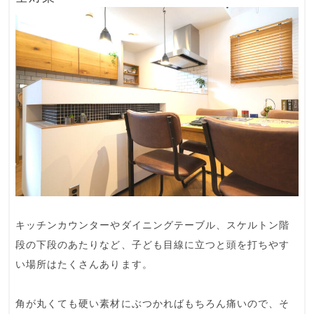
キッチンカウンターやダイニングテーブル、スケルトン階
段の下段のあたりなど、
子ども目線
に立つと
頭を打ちやす
い場所
はたくさんあります。
角が丸くても硬い素材にぶつかればもちろん痛いので、そ