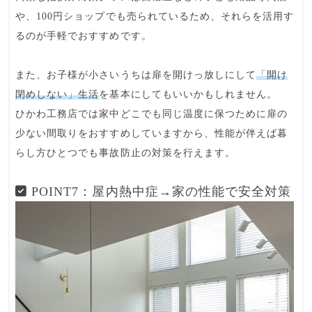
や、100円ショップでも売られているため、それらを活用す
るのが手軽でおすすめです。
また、お子様が小さいうちは扉を開けっ放しにして
「開け
閉めしない」生活
を基本にしてもいいかもしれません。
ひかわ工務店では家中どこでも同じ温度に保つために
扉の
少ない間取り
をおすすめしていますから、性能が伴えば暮
らし方ひとつでも事故防止の対策を行えます。
POINT7：屋内熱中症→家の性能で安全対策