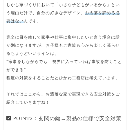
しかし家づくりにおいて「小さな子どもがいるから」とい
う理由だけで、自分の
好きなデザイン
、
お洒落を諦める必
要はない
んです。
完全に目を離して家事や仕事に集中したいと言う場合は話
が別になりますが、お子様もご家族も心から楽しく暮らせ
るちょうどいいラインは、
“
家事をしながらでも、視界に入っていれば事故を防ぐこと
ができる
”
程度の対策をすることだとひかわ工務店は考えています。
それではここから、お洒落な家で実現できる安全対策をご
紹介していきますね！
POINT2：玄関の鍵→製品の仕様で安全対策