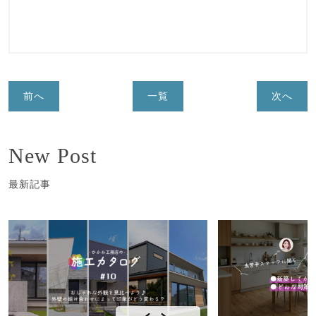
前へ
一覧
次へ
New Post
最新記事