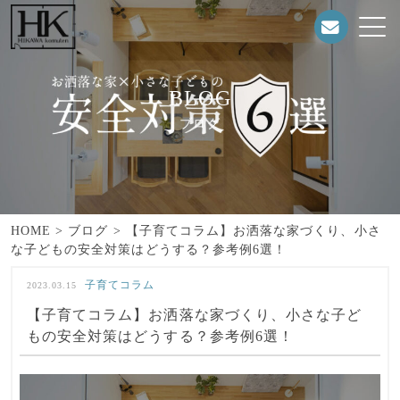
BLOG
ブログ
HOME
>
ブログ
>
【子育てコラム】お洒落な家づくり、小さ
な子どもの安全対策はどうする？参考例6選！
子育てコラム
2023.03.15
【子育てコラム】お洒落な家づくり、小さな子ど
もの安全対策はどうする？参考例6選！