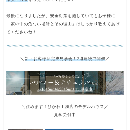
最後になりましたが、安全対策を施していてもお子様に
「
家の中の危ない場所とその理由
」はしっかり教えてあげ
てくださいね！
＼
新・お客様邸完成見学会！2週連続で開催
／
＼住めます！ひかわ工務店のモデルハウス／
見学受付中