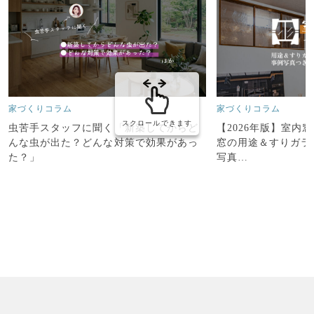
家づくりコラム
家づくりコラム
スクロールできます
【2026年版】室内
虫苦手スタッフに聞く「新築してからど
窓の用途＆すりガラ
んな虫が出た？どんな対策で効果があっ
写真…
た？」