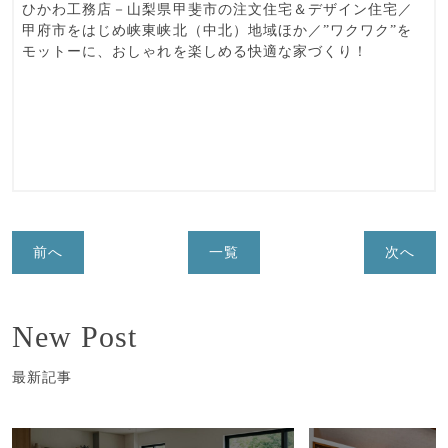
ひかわ工務店－山梨県甲斐市の注文住宅＆デザイン住宅／
甲府市をはじめ峡東峡北（中北）地域ほか／”ワクワク”を
モットーに、おしゃれを楽しめる快適な家づくり！
前へ
一覧
次へ
New Post
最新記事