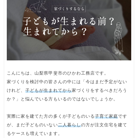
こんにちは、山梨県甲斐市のひかわ工務店です。
家づくりを検討中の皆さんの中には「今はまだ予定がない
けれど、
子どもが生まれてから
家づくりをするべきだろう
か？」と悩んでいる方もいるのではないでしょうか。
実際に家を建てた方の多くが子どものいる
子育て家庭
です
が、まだ子どものいない
二人暮らし
の方が注文住宅を建て
るケースも増えています。