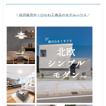
＼
好評販売中！ひかわ工務店のモデルハウス
／