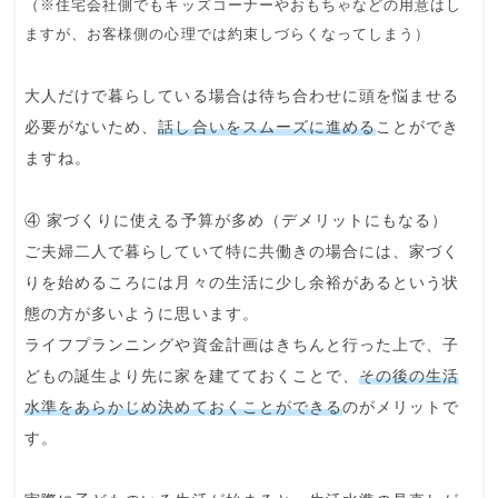
（※住宅会社側でもキッズコーナーやおもちゃなどの用意はし
ますが、お客様側の心理では約束しづらくなってしまう）
大人だけで暮らしている場合は待ち合わせに頭を悩ませる
必要がないため、
話し合いをスムーズに進める
ことができ
ますね。
④ 家づくりに使える予算が多め（デメリットにもなる）
ご夫婦二人で暮らしていて特に共働きの場合には、家づく
りを始めるころには月々の生活に少し余裕があるという状
態の方が多いように思います。
ライフプランニングや資金計画はきちんと行った上で、子
どもの誕生より先に家を建てておくことで、
その後の生活
水準をあらかじめ決めておくことができる
のがメリットで
す。