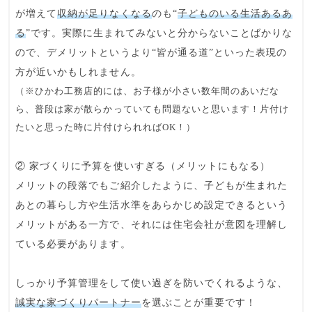
が増えて
収納が足りなくなる
のも“
子どものいる生活あるあ
る
”です。実際に生まれてみないと分からないことばかりな
ので、デメリットというより“皆が通る道”といった表現の
方が近いかもしれません。
（※ひかわ工務店的には、お子様が小さい数年間のあいだな
ら、普段は家が散らかっていても問題ないと思います！片付け
たいと思った時に片付けられればOK！）
② 家づくりに予算を使いすぎる（メリットにもなる）
メリットの段落でもご紹介したように、子どもが生まれた
あとの暮らし方や生活水準をあらかじめ設定できるという
メリットがある一方で、それには住宅会社が意図を理解し
ている必要があります。
しっかり予算管理をして使い過ぎを防いでくれるような、
誠実な家づくりパートナー
を選ぶことが重要です！