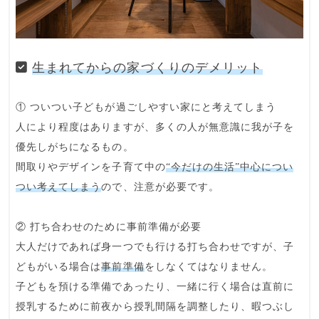
生まれてからの家づくりのデメリット
① ついつい子どもが過ごしやすい家にと考えてしまう
人により程度はありますが、多くの人が無意識に我が子を
優先しがちになるもの。
間取りやデザインを子育て中の
“今だけの生活”中心につい
つい考えてしまう
ので、注意が必要です。
② 打ち合わせのために事前準備が必要
大人だけであれば身一つでも行ける打ち合わせですが、子
どもがいる場合は
事前準備
をしなくてはなりません。
子どもを預ける準備であったり、一緒に行く場合は直前に
授乳するために前夜から授乳間隔を調整したり、暇つぶし