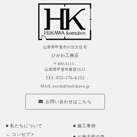
山梨県甲斐市の注文住宅
ひかわ工務店
〒400-0115
山梨県甲斐市篠原1622
TEL:055-276-6252
MAIL:yoichi@iiiehikawa.jp
お問い合わせはこちら
私たちについて
施工事例
コンセプト
お施主様の声