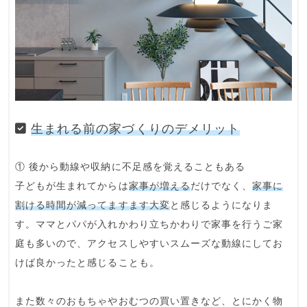
生まれる前の家づくりのデメリット
① 後から動線や収納に不足感を覚えることもある
子どもが生まれてからは
家事が増える
だけでなく、
家事に
割ける時間が減ってますます大変
と感じるようになりま
す。ママとパパが入れかわり立ちかわりで家事を行うご家
庭も多いので、アクセスしやすいスムーズな動線にしてお
けば良かったと感じることも。
また数々のおもちゃやおむつの買い置きなど、とにかく物