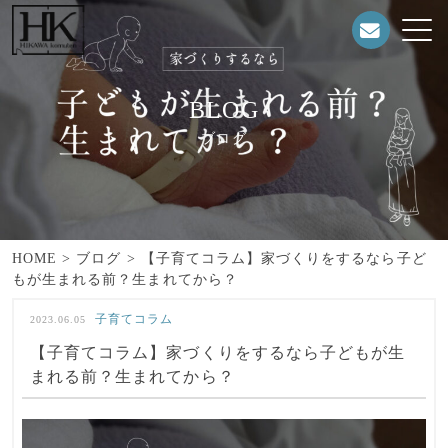
BLOG
ブログ
HOME
>
ブログ
>
【子育てコラム】家づくりをするなら子ど
もが生まれる前？生まれてから？
子育てコラム
2023.06.05
【子育てコラム】家づくりをするなら子どもが生
まれる前？生まれてから？