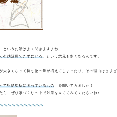
！
というお話はよく聞きますよね。
く有効活用できずにいる
」という意見も多々あるんです。
が大きくなって
持ち物の量が増えて
しまったり、その理由はさま
って収納場所に困っているもの
」を聞いてみました！
たら、ぜひ家づくりの中で
対策
を立ててみてくださいね♪