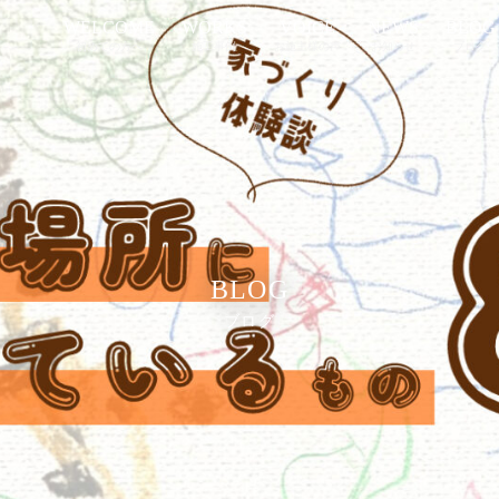
WELCOME
WORKS
VOICE
NEWS
BLOG
初めての方へ
施工事例
お施主様の声
お知らせ
ブログ
BLOG
ブログ