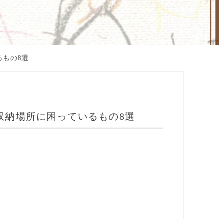
もの8選
収納場所に困っているもの8選