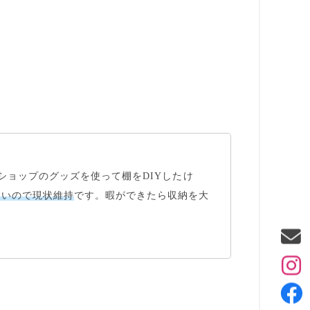
ショップのグッズを使って棚をDIYしたけ
ないので現状維持
です。暇ができたら収納を大