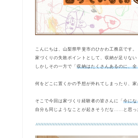
こんにちは、山梨県甲斐市のひかわ工務店です。
家づくりの失敗ポイント
として、
収納が足りない
しかしその一方で「
収納はたくさんあるのに、全
何をどこに置くか
の予想が外れてしまったり、家
そこで今回は家づくり経験者の皆さんに「
今にな
自分も同じようなことが起きそうだな……と思っ