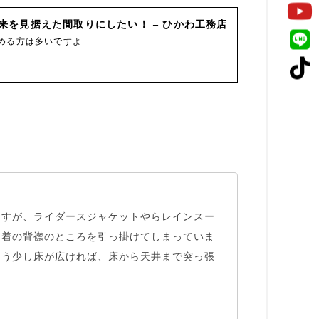
を見据えた間取りにしたい！ – ひかわ工務店
める方は多いですよ
ですが、ライダースジャケットやらレインスー
上着の背襟のところを引っ掛けてしまっていま
もう少し床が広ければ
、床から天井まで突っ張