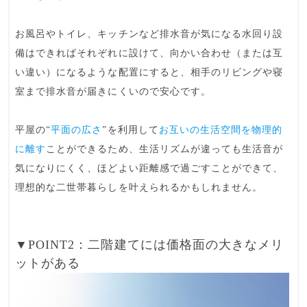
お風呂やトイレ、キッチンなど排水音が気になる水回り設
備はできればそれぞれに設けて、向かい合わせ（または互
い違い）になるような配置にすると、相手のリビングや寝
室まで排水音が届きにくいので安心です。
平屋の“
平面の広さ
”を利用して
お互いの生活空間を物理的
に離す
ことができるため、生活リズムが違っても生活音が
気になりにくく、ほどよい距離感で過ごすことができて、
理想的な二世帯暮らしを叶えられるかもしれません。
▼POINT2：二階建てには価格面の大きなメリ
ットがある