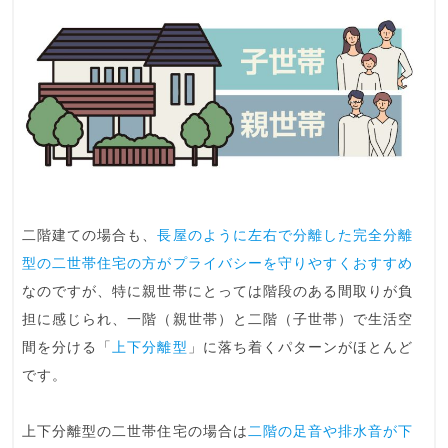
二階建ての場合も、
長屋のように左右で分離した完全分離
型の二世帯住宅の方がプライバシーを守りやすくおすすめ
なのですが、特に親世帯にとっては階段のある間取りが負
担に感じられ、一階（親世帯）と二階（子世帯）で生活空
間を分ける「
上下分離型
」に落ち着くパターンがほとんど
です。
上下分離型の二世帯住宅の場合は
二階の足音や排水音が下