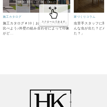
施工カタログ
家づくりコラム
スクロールできます
施工カタログ＃10｜おしゃれな外観を見
虫苦手スタッフに聞
比べよう♪外壁の組み合わせによって印象
んな虫が出た？どん
がど…
た？」