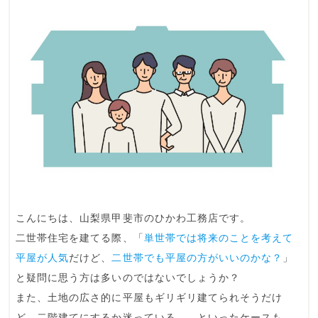
こんにちは、山梨県甲斐市の
ひかわ工務店
です。
二世帯住宅を建てる際、「
単世帯では将来のことを考えて
平屋が人気
だけど、
二世帯でも平屋の方がいいのかな？
」
と疑問に思う方は多いのではないでしょうか？
また、土地の広さ的に平屋もギリギリ建てられそうだけ
ど、二階建てにするか迷っている……といったケースも。