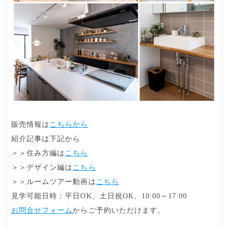
販売情報は
こちらから
紹介記事は下記から
＞＞住み方編は
こちら
＞＞デザイン編は
こちら
＞＞ルームツアー動画は
こちら
見学可能日時：平日OK、土日祝OK、10:00～17:00
お問合せフォーム
からご予約いただけます。