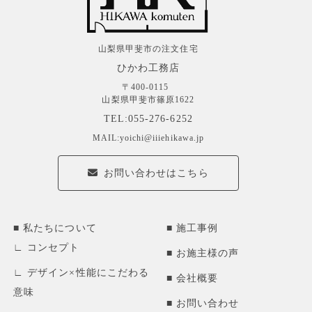
山梨県甲斐市の注文住宅
ひかわ工務店
〒400-0115
山梨県甲斐市篠原1622
TEL:055-276-6252
MAIL:yoichi@iiiehikawa.jp
お問い合わせはこちら
私たちについて
施工事例
コンセプト
お施主様の声
デザイン×性能にこだわる
会社概要
意味
お問い合わせ