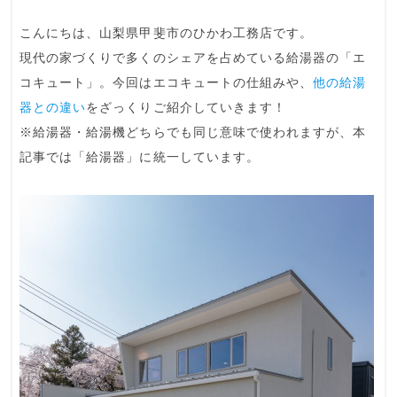
こんにちは、山梨県甲斐市の
ひかわ工務店
です。
現代の家づくりで多くのシェアを占めている給湯器の「
エ
コキュート
」。今回はエコキュートの仕組みや、
他の給湯
器との違い
をざっくりご紹介していきます！
※給湯器・給湯機どちらでも同じ意味で使われますが、本
記事では「給湯器」に統一しています。