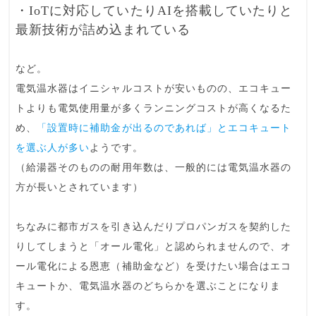
・IoTに対応していたりAIを搭載していたりと
最新技術が詰め込まれている
など。
電気温水器はイニシャルコストが安いものの、エコキュー
トよりも電気使用量が多くランニングコストが高くなるた
め、
「設置時に補助金が出るのであれば」とエコキュート
を選ぶ人が多い
ようです。
（給湯器そのものの耐用年数は、一般的には電気温水器の
方が長いとされています）
ちなみに都市ガスを引き込んだりプロパンガスを契約した
りしてしまうと「オール電化」と認められませんので、オ
ール電化による恩恵（補助金など）を受けたい場合はエコ
キュートか、電気温水器のどちらかを選ぶことになりま
す。