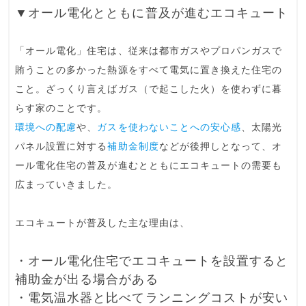
▼オール電化とともに普及が進むエコキュート
「オール電化」住宅は、従来は都市ガスやプロパンガスで
賄うことの多かった熱源をすべて電気に置き換えた住宅の
こと。ざっくり言えばガス（で起こした火）を使わずに暮
らす家のことです。
環境への配慮
や、
ガスを使わないことへの安心感
、太陽光
パネル設置に対する
補助金制度
などが後押しとなって、オ
ール電化住宅の普及が進むとともにエコキュートの需要も
広まっていきました。
エコキュートが普及した主な理由は、
・オール電化住宅でエコキュートを設置すると
補助金が出る場合がある
・電気温水器と比べてランニングコストが安い