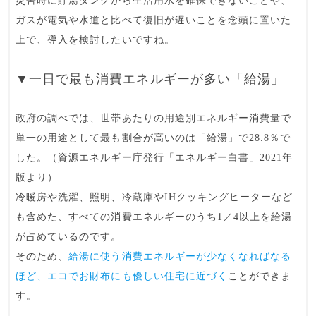
災害時に貯湯タンクから生活用水を確保できないことや、
ガスが電気や水道と比べて復旧が遅いことを念頭に置いた
上で、導入を検討したいですね。
▼一日で最も消費エネルギーが多い「給湯」
政府の調べでは、世帯あたりの用途別エネルギー消費量で
単一の用途として最も割合が高いのは「
給湯
」で28.8％で
した。（資源エネルギー庁発行「エネルギー白書」2021年
版より）
冷暖房や洗濯、照明、冷蔵庫やIHクッキングヒーターなど
も含めた、すべての消費エネルギーのうち1／4以上を給湯
が占めているのです。
そのため、
給湯に使う消費エネルギーが少なくなればなる
ほど、エコでお財布にも優しい住宅に近づく
ことができま
す。