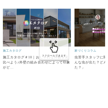
施工カタログ
家づくりコラム
スクロールできます
施工カタログ＃10｜おしゃれな外観を見
虫苦手スタッフに聞
比べよう♪外壁の組み合わせによって印象
んな虫が出た？どん
がど…
た？」