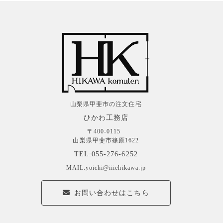
山梨県甲斐市の注文住宅
ひかわ工務店
〒400-0115
山梨県甲斐市篠原1622
TEL:055-276-6252
MAIL:yoichi@iiiehikawa.jp
お問い合わせはこちら