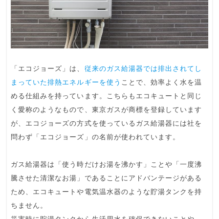
「
エコジョーズ
」は、
従来のガス給湯器では排出されてし
まっていた排熱エネルギーを使う
ことで、効率よく水を温
める仕組みを持っています。こちらもエコキュートと同じ
く愛称のようなもので、東京ガスが商標を登録しています
が、エコジョーズの方式を使っているガス給湯器には社を
問わず「エコジョーズ」の名前が使われています。
ガス給湯器は「使う時だけお湯を沸かす」ことや「一度沸
騰させた清潔なお湯」であることにアドバンテージがある
ため、エコキュートや電気温水器のような貯湯タンクを持
ちません。