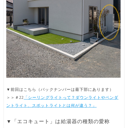
▼前回はこちら（バックナンバーは最下部にあります）
＞＞＃22
「シーリングライトって？ダウンライトやペンダ
ントライト、スポットライトとは何が違う？」
▼「エコキュート」は給湯器の種類の愛称